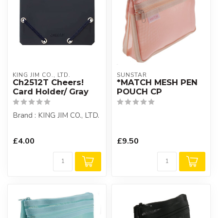
KING JIM CO., LTD.
SUNSTAR
Ch2512T Cheers!
*MATCH MESH PEN
Card Holder/ Gray
POUCH CP
Brand : KING JIM CO., LTD.
£4.00
£9.50